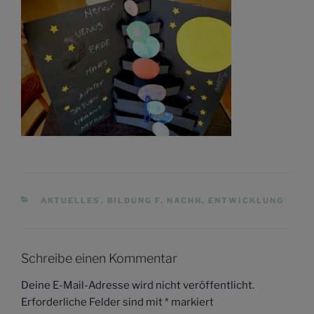
KATEGORIEN
AKTUELLES
,
BILDUNG F. NACHH. ENTWICKLUNG
Schreibe einen Kommentar
Deine E-Mail-Adresse wird nicht veröffentlicht.
Erforderliche Felder sind mit
*
markiert