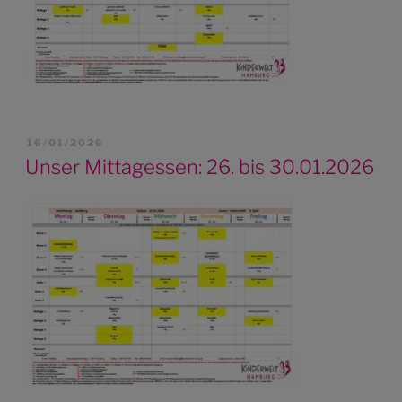
VERÖFFENTLICHT
16/01/2026
AM
Unser Mittagessen: 26. bis 30.01.2026