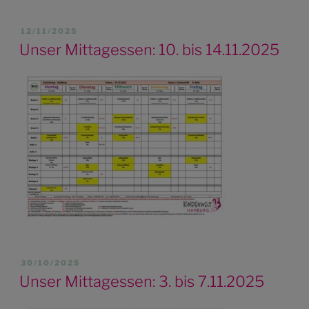
VERÖFFENTLICHT
12/11/2025
AM
Unser Mittagessen: 10. bis 14.11.2025
VERÖFFENTLICHT
30/10/2025
AM
Unser Mittagessen: 3. bis 7.11.2025