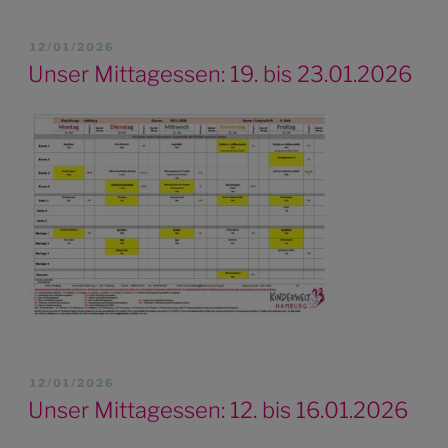
VERÖFFENTLICHT
12/01/2026
AM
Unser Mittagessen: 19. bis 23.01.2026
VERÖFFENTLICHT
12/01/2026
AM
Unser Mittagessen: 12. bis 16.01.2026