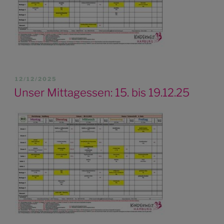
VERÖFFENTLICHT
12/12/2025
AM
Unser Mittagessen: 15. bis 19.12.25