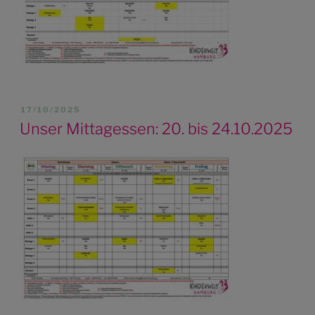
VERÖFFENTLICHT
17/10/2025
AM
Unser Mittagessen: 20. bis 24.10.2025