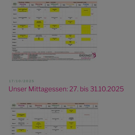
VERÖFFENTLICHT
17/10/2025
AM
Unser Mittagessen: 27. bis 31.10.2025