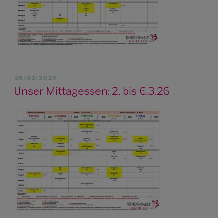
VERÖFFENTLICHT
26/02/2026
AM
Unser Mittagessen: 2. bis 6.3.26