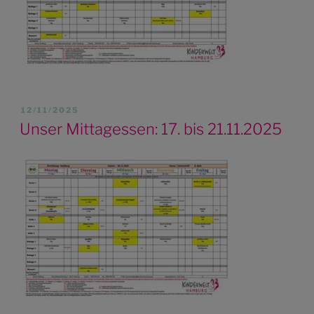
VERÖFFENTLICHT
12/11/2025
AM
Unser Mittagessen: 17. bis 21.11.2025