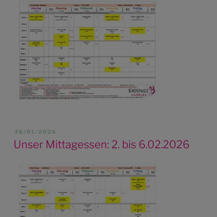
VERÖFFENTLICHT
26/01/2026
AM
Unser Mittagessen: 2. bis 6.02.2026