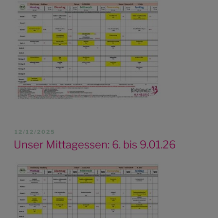
VERÖFFENTLICHT
12/12/2025
AM
Unser Mittagessen: 6. bis 9.01.26