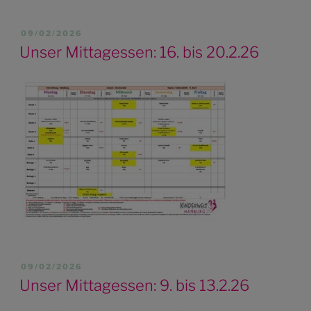
VERÖFFENTLICHT
09/02/2026
AM
Unser Mittagessen: 16. bis 20.2.26
VERÖFFENTLICHT
09/02/2026
AM
Unser Mittagessen: 9. bis 13.2.26