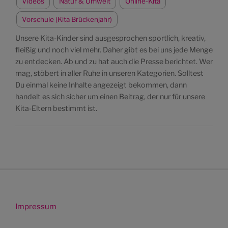
Videos
Natur & Umwelt
Online-Kita
Vorschule (Kita Brückenjahr)
Unsere Kita-Kinder sind ausgesprochen sportlich, kreativ,
fleißig und noch viel mehr. Daher gibt es bei uns jede Menge
zu entdecken. Ab und zu hat auch die Presse berichtet. Wer
mag, stöbert in aller Ruhe in unseren Kategorien. Solltest
Du einmal keine Inhalte angezeigt bekommen, dann
handelt es sich sicher um einen Beitrag, der nur für unsere
Kita-Eltern bestimmt ist.
Impressum