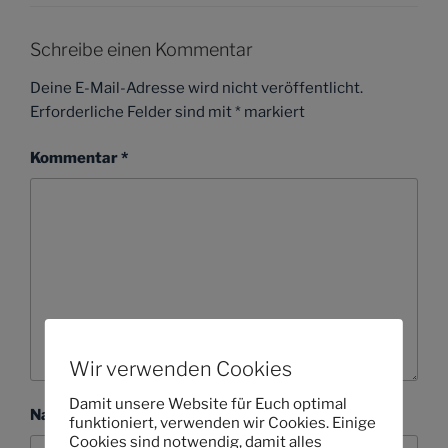
Schreibe einen Kommentar
Deine E-Mail-Adresse wird nicht veröffentlicht.
Erforderliche Felder sind mit
*
markiert
Kommentar
*
Wir verwenden Cookies
Damit unsere Website für Euch optimal
Name
funktioniert, verwenden wir Cookies. Einige
Cookies sind notwendig, damit alles