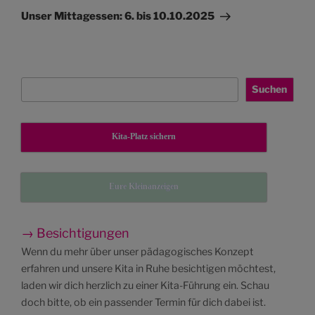
Beitrag
Unser Mittagessen: 6. bis 10.10.2025
Suchen
Suchen
Kita-Platz sichern
Eure Kleinanzeigen
→ Besichtigungen
Wenn du mehr über unser pädagogisches Konzept
erfahren und unsere Kita in Ruhe besichtigen möchtest,
laden wir dich herzlich zu einer Kita-Führung ein. Schau
doch bitte, ob ein passender Termin für dich dabei ist.