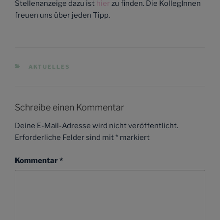
Stellenanzeige dazu ist
hier
zu finden. Die KollegInnen
freuen uns über jeden Tipp.
KATEGORIEN
AKTUELLES
Schreibe einen Kommentar
Deine E-Mail-Adresse wird nicht veröffentlicht.
Erforderliche Felder sind mit
*
markiert
Kommentar
*