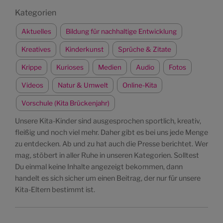
Kategorien
Aktuelles
Bildung für nachhaltige Entwicklung
Kreatives
Kinderkunst
Sprüche & Zitate
Krippe
Kurioses
Medien
Audio
Fotos
Videos
Natur & Umwelt
Online-Kita
Vorschule (Kita Brückenjahr)
Unsere Kita-Kinder sind ausgesprochen sportlich, kreativ,
fleißig und noch viel mehr. Daher gibt es bei uns jede Menge
zu entdecken. Ab und zu hat auch die Presse berichtet. Wer
mag, stöbert in aller Ruhe in unseren Kategorien. Solltest
Du einmal keine Inhalte angezeigt bekommen, dann
handelt es sich sicher um einen Beitrag, der nur für unsere
Kita-Eltern bestimmt ist.