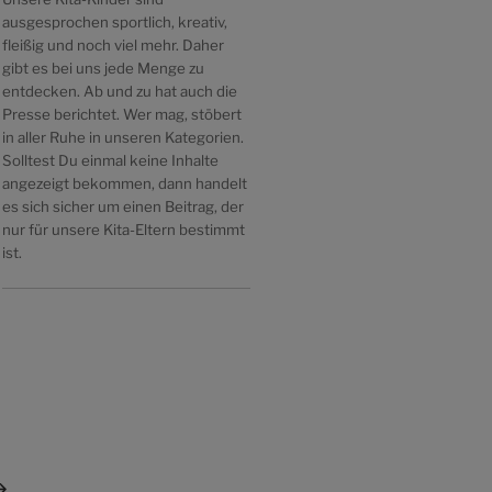
ausgesprochen sportlich, kreativ,
fleißig und noch viel mehr. Daher
gibt es bei uns jede Menge zu
entdecken. Ab und zu hat auch die
Presse berichtet. Wer mag, stöbert
in aller Ruhe in unseren Kategorien.
Solltest Du einmal keine Inhalte
angezeigt bekommen, dann handelt
es sich sicher um einen Beitrag, der
nur für unsere Kita-Eltern bestimmt
ist.
ächster
itrag