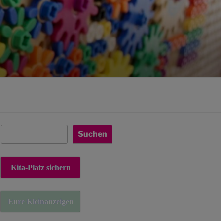
Suchen
Suchen
Kita-Platz sichern
Eure Kleinanzeigen