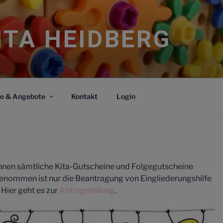
ITA HEIDBERG
ce & Angebote
Kontakt
Login
können sämtliche Kita-Gutscheine und Folgegutscheine
enommen ist nur die Beantragung von Eingliederungshilfe
. Hier geht es zur
Antragstellung
.