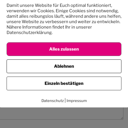
Damit unsere Website für Euch optimal funktioniert,
verwenden wir Cookies. Einige Cookies sind notwendig,
damit alles reibungslos läuft, während andere uns helfen,
unsere Website zu verbessern und weiter zu entwickeln.
Nähere Informationen findet Ihr in unserer
entar
Datenschutzerklärung.
 veröffentlicht.
Erforderliche Felder sind mit
*
markiert
Alles zulassen
Ablehnen
Einzeln bestätigen
|
Datenschutz
Impressum