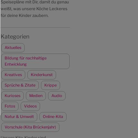
Speisepläne mit Dir, damit du genau
weißt, was unsere Köche Leckeres
für deine Kinder zaubern.
Kategorien
Aktuelles
Bildung für nachhaltige
Entwicklung
Kreatives
Kinderkunst
Sprüche & Zitate
Krippe
Kurioses
Medien
Audio
Fotos
Videos
Natur & Umwelt
Online-Kita
Vorschule (Kita Brückenjahr)
Unsere Kita-Kinder sind