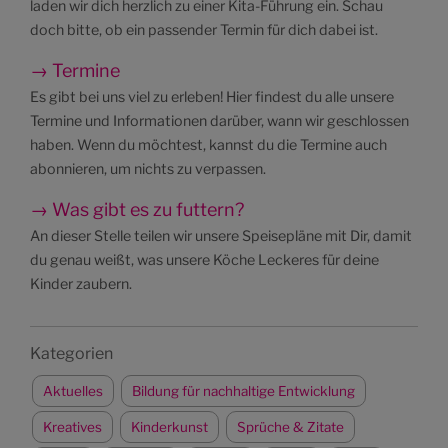
laden wir dich herzlich zu einer Kita-Führung ein. Schau
doch bitte, ob ein passender Termin für dich dabei ist.
→ Termine
Es gibt bei uns viel zu erleben! Hier findest du alle unsere
Termine und Informationen darüber, wann wir geschlossen
haben. Wenn du möchtest, kannst du die Termine auch
abonnieren, um nichts zu verpassen.
→ Was gibt es zu futtern?
An dieser Stelle teilen wir unsere Speisepläne mit Dir, damit
du genau weißt, was unsere Köche Leckeres für deine
Kinder zaubern.
Kategorien
Aktuelles
Bildung für nachhaltige Entwicklung
Kreatives
Kinderkunst
Sprüche & Zitate