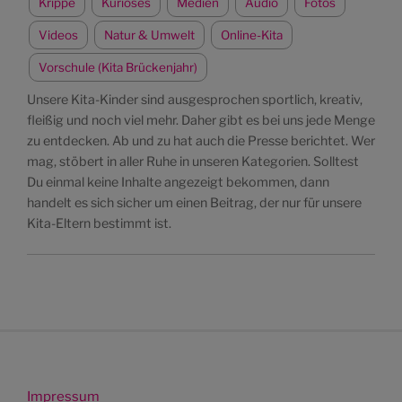
Krippe
Kurioses
Medien
Audio
Fotos
Videos
Natur & Umwelt
Online-Kita
Vorschule (Kita Brückenjahr)
Unsere Kita-Kinder sind ausgesprochen sportlich, kreativ,
fleißig und noch viel mehr. Daher gibt es bei uns jede Menge
zu entdecken. Ab und zu hat auch die Presse berichtet. Wer
mag, stöbert in aller Ruhe in unseren Kategorien. Solltest
Du einmal keine Inhalte angezeigt bekommen, dann
handelt es sich sicher um einen Beitrag, der nur für unsere
Kita-Eltern bestimmt ist.
Impressum