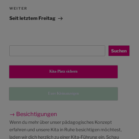
Nächster
WEITER
Beitrag
Seit letztem Freitag
Suchen
Suchen
Kita-Platz sichern
Eure Kleinanzeigen
→ Besichtigungen
Wenn du mehr über unser pädagogisches Konzept
erfahren und unsere Kita in Ruhe besichtigen möchtest,
laden wir dich herzlich zu einer Kita-Führung ein. Schau