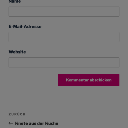
Name
E-Mail-Adresse
Website
Beitragsnavigation
Vorheriger
ZURÜCK
Beitrag
Knete aus der Küche