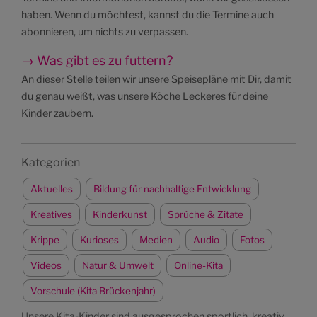
haben. Wenn du möchtest, kannst du die Termine auch
abonnieren, um nichts zu verpassen.
→ Was gibt es zu futtern?
An dieser Stelle teilen wir unsere Speisepläne mit Dir, damit
du genau weißt, was unsere Köche Leckeres für deine
Kinder zaubern.
Kategorien
Aktuelles
Bildung für nachhaltige Entwicklung
Kreatives
Kinderkunst
Sprüche & Zitate
Krippe
Kurioses
Medien
Audio
Fotos
Videos
Natur & Umwelt
Online-Kita
Vorschule (Kita Brückenjahr)
Unsere Kita-Kinder sind ausgesprochen sportlich, kreativ,