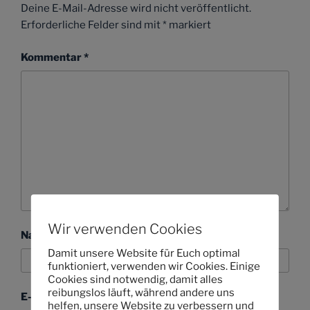
Deine E-Mail-Adresse wird nicht veröffentlicht.
Erforderliche Felder sind mit
*
markiert
Kommentar
*
Wir verwenden Cookies
Name
Damit unsere Website für Euch optimal
funktioniert, verwenden wir Cookies. Einige
Cookies sind notwendig, damit alles
reibungslos läuft, während andere uns
E-Mail-Adresse
helfen, unsere Website zu verbessern und