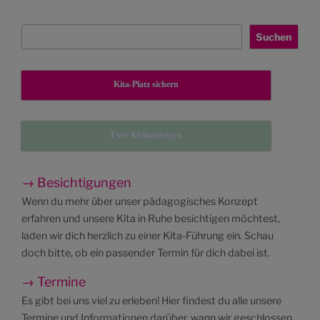
Suchen
Suchen
Kita-Platz sichern
Eure Kleinanzeigen
→ Besichtigungen
Wenn du mehr über unser pädagogisches Konzept
erfahren und unsere Kita in Ruhe besichtigen möchtest,
laden wir dich herzlich zu einer Kita-Führung ein. Schau
doch bitte, ob ein passender Termin für dich dabei ist.
→ Termine
Es gibt bei uns viel zu erleben! Hier findest du alle unsere
Termine und Informationen darüber, wann wir geschlossen