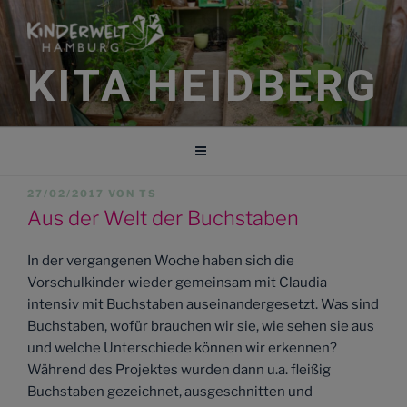
Zum
Inhalt
springen
KITA HEIDBERG
VERÖFFENTLICHT
27/02/2017
VON
TS
AM
Aus der Welt der Buchstaben
In der vergangenen Woche haben sich die
Vorschulkinder wieder gemeinsam mit Claudia
intensiv mit Buchstaben auseinandergesetzt. Was sind
Buchstaben, wofür brauchen wir sie, wie sehen sie aus
und welche Unterschiede können wir erkennen?
Während des Projektes wurden dann u.a. fleißig
Buchstaben gezeichnet, ausgeschnitten und