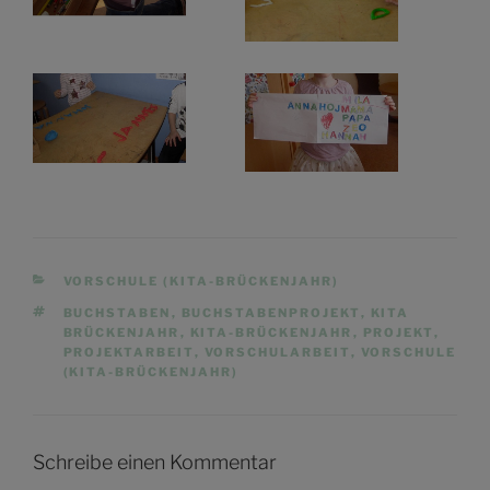
KATEGORIEN
VORSCHULE (KITA-BRÜCKENJAHR)
SCHLAGWÖRTER
BUCHSTABEN
,
BUCHSTABENPROJEKT
,
KITA
BRÜCKENJAHR
,
KITA-BRÜCKENJAHR
,
PROJEKT
,
PROJEKTARBEIT
,
VORSCHULARBEIT
,
VORSCHULE
(KITA-BRÜCKENJAHR)
Schreibe einen Kommentar