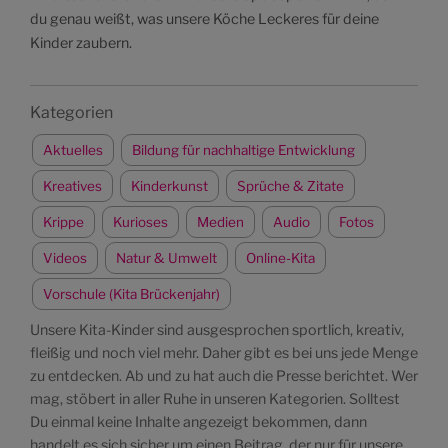
du genau weißt, was unsere Köche Leckeres für deine
Kinder zaubern.
Kategorien
Aktuelles
Bildung für nachhaltige Entwicklung
Kreatives
Kinderkunst
Sprüche & Zitate
Krippe
Kurioses
Medien
Audio
Fotos
Videos
Natur & Umwelt
Online-Kita
Vorschule (Kita Brückenjahr)
Unsere Kita-Kinder sind ausgesprochen sportlich, kreativ,
fleißig und noch viel mehr. Daher gibt es bei uns jede Menge
zu entdecken. Ab und zu hat auch die Presse berichtet. Wer
mag, stöbert in aller Ruhe in unseren Kategorien. Solltest
Du einmal keine Inhalte angezeigt bekommen, dann
handelt es sich sicher um einen Beitrag, der nur für unsere