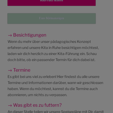
Kita-Platz sichern
Eure Kleinanzeigen
→ Besichtigungen
Wenn du mehr über unser pädagogisches Konzept
erfahren und unsere Kita in Ruhe besichtigen möchtest,
laden wir dich herzlich zu einer Kita-Führung ein. Schau
doch bitte, ob ein passender Termin für dich dabei ist.
→ Termine
Es gibt bei uns viel zu erleben! Hier findest du alle unsere
Termine und Informationen darüber, wann wir geschlossen
haben. Wenn du möchtest, kannst du die Termine auch
abonnieren, um nichts zu verpassen.
→ Was gibt es zu futtern?
An dieser Stelle teilen wir unsere Speisepläne mit Dir, damit