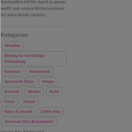
Speisepläne mit Dir, damit du genau
weißt, was unsere Köche Leckeres
für deine Kinder zaubern.
Kategorien
Aktuelles
Bildung für nachhaltige
Entwicklung
Kreatives
Kinderkunst
Sprüche & Zitate
Krippe
Kurioses
Medien
Audio
Fotos
Videos
Natur & Umwelt
Online-Kita
Vorschule (Kita Brückenjahr)
Unsere Kita-Kinder sind