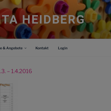
ITA HEIDBERG
ce & Angebote
Kontakt
Login
3. – 1.4.2016