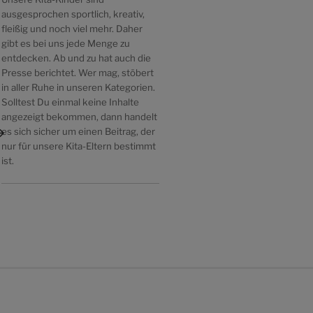
ausgesprochen sportlich, kreativ,
fleißig und noch viel mehr. Daher
gibt es bei uns jede Menge zu
entdecken. Ab und zu hat auch die
Presse berichtet. Wer mag, stöbert
in aller Ruhe in unseren Kategorien.
Solltest Du einmal keine Inhalte
ächster
angezeigt bekommen, dann handelt
itrag
es sich sicher um einen Beitrag, der
nur für unsere Kita-Eltern bestimmt
ist.