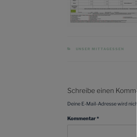
KATEGORIEN
UNSER MITTAGESSEN
Schreibe einen Komm
Deine E-Mail-Adresse wird nicht
Kommentar
*