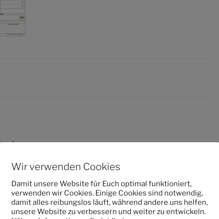
entar
Wir verwenden Cookies
 veröffentlicht.
Erforderliche Felder sind mit
*
markiert
Damit unsere Website für Euch optimal funktioniert,
verwenden wir Cookies. Einige Cookies sind notwendig,
damit alles reibungslos läuft, während andere uns helfen,
unsere Website zu verbessern und weiter zu entwickeln.