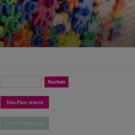
Suchen
Suchen
Kita-Platz sichern
Eure Kleinanzeigen