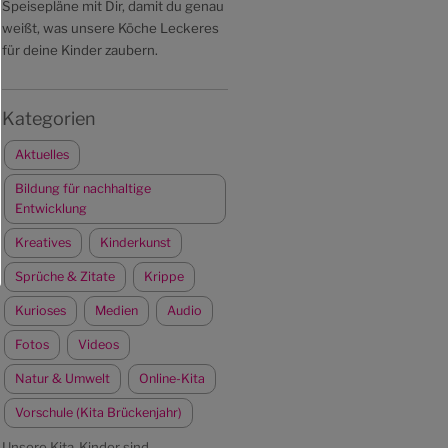
Speisepläne mit Dir, damit du genau
weißt, was unsere Köche Leckeres
für deine Kinder zaubern.
Kategorien
Aktuelles
Bildung für nachhaltige
Entwicklung
Kreatives
Kinderkunst
Sprüche & Zitate
Krippe
Kurioses
Medien
Audio
Fotos
Videos
Natur & Umwelt
Online-Kita
Vorschule (Kita Brückenjahr)
Unsere Kita-Kinder sind