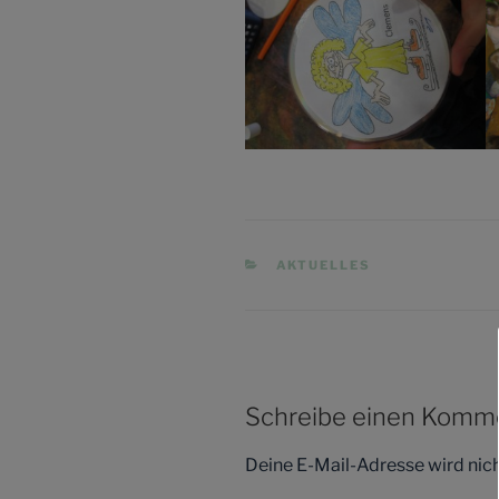
KATEGORIEN
AKTUELLES
Schreibe einen Komm
Deine E-Mail-Adresse wird nicht