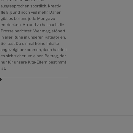
ausgesprochen sportlich, kreativ,
fleißig und noch viel mehr. Daher
gibt es bei uns jede Menge zu
entdecken. Ab und zu hat auch die
Presse berichtet. Wer mag, stöbert
in aller Ruhe in unseren Kategorien.
Solltest Du einmal keine Inhalte
angezeigt bekommen, dann handelt
es sich sicher um einen Beitrag, der
nur für unsere Kita-Eltern bestimmt
ist.
ächster
itrag