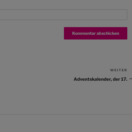
WEITER
N
Be
Adventskalender, der 17.