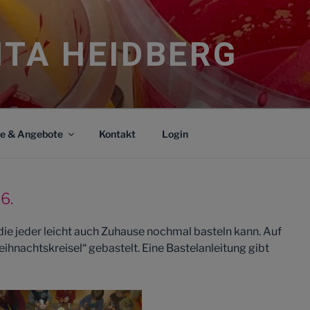
ITA HEIDBERG
ce & Angebote
Kontakt
Login
6.
 die jeder leicht auch Zuhause nochmal basteln kann. Auf
ihnachtskreisel“ gebastelt. Eine Bastelanleitung gibt