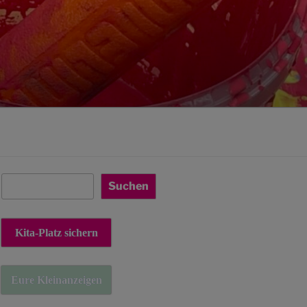
Suchen
Suchen
Kita-Platz sichern
Eure Kleinanzeigen