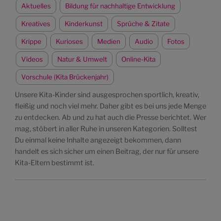
Aktuelles
Bildung für nachhaltige Entwicklung
Kreatives
Kinderkunst
Sprüche & Zitate
Krippe
Kurioses
Medien
Audio
Fotos
Videos
Natur & Umwelt
Online-Kita
Vorschule (Kita Brückenjahr)
Unsere Kita-Kinder sind ausgesprochen sportlich, kreativ,
fleißig und noch viel mehr. Daher gibt es bei uns jede Menge
zu entdecken. Ab und zu hat auch die Presse berichtet. Wer
mag, stöbert in aller Ruhe in unseren Kategorien. Solltest
Du einmal keine Inhalte angezeigt bekommen, dann
handelt es sich sicher um einen Beitrag, der nur für unsere
Kita-Eltern bestimmt ist.