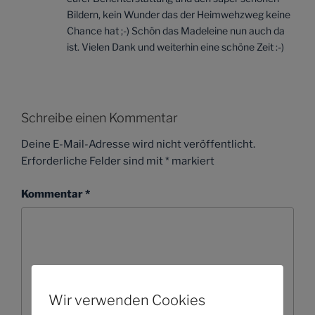
Bildern, kein Wunder das der Heimwehzweg keine
Chance hat ;-) Schön das Madeleine nun auch da
ist. Vielen Dank und weiterhin eine schöne Zeit :-)
Schreibe einen Kommentar
Deine E-Mail-Adresse wird nicht veröffentlicht.
Erforderliche Felder sind mit
*
markiert
Kommentar
*
Wir verwenden Cookies