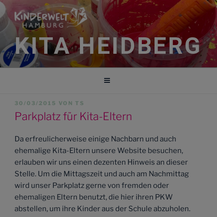
Zum
Inhalt
springen
KITA HEIDBERG
VERÖFFENTLICHT
30/03/2015
VON
TS
AM
Parkplatz für Kita-Eltern
Da erfreulicherweise einige Nachbarn und auch
ehemalige Kita-Eltern unsere Website besuchen,
erlauben wir uns einen dezenten Hinweis an dieser
Stelle. Um die Mittagszeit und auch am Nachmittag
wird unser Parkplatz gerne von fremden oder
ehemaligen Eltern benutzt, die hier ihren PKW
abstellen, um ihre Kinder aus der Schule abzuholen.