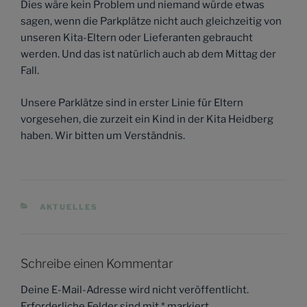
Dies wäre kein Problem und niemand würde etwas
sagen, wenn die Parkplätze nicht auch gleichzeitig von
unseren Kita-Eltern oder Lieferanten gebraucht
werden. Und das ist natürlich auch ab dem Mittag der
Fall.
Unsere Parklätze sind in erster Linie für Eltern
vorgesehen, die zurzeit ein Kind in der Kita Heidberg
haben. Wir bitten um Verständnis.
KATEGORIEN
AKTUELLES
Schreibe einen Kommentar
Deine E-Mail-Adresse wird nicht veröffentlicht.
Erforderliche Felder sind mit
*
markiert