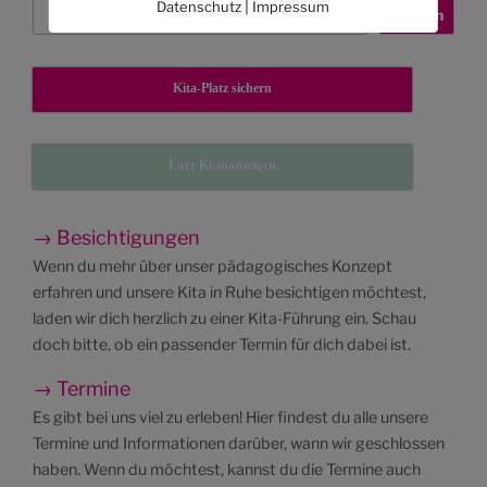
|
Datenschutz
Impressum
Suchen
Suchen
Kita-Platz sichern
Eure Kleinanzeigen
→ Besichtigungen
Wenn du mehr über unser pädagogisches Konzept
erfahren und unsere Kita in Ruhe besichtigen möchtest,
laden wir dich herzlich zu einer Kita-Führung ein. Schau
doch bitte, ob ein passender Termin für dich dabei ist.
→ Termine
Es gibt bei uns viel zu erleben! Hier findest du alle unsere
Termine und Informationen darüber, wann wir geschlossen
haben. Wenn du möchtest, kannst du die Termine auch