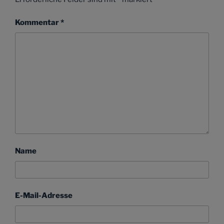
Kommentar
*
Name
E-Mail-Adresse