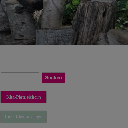
Suchen
Suchen
Kita-Platz sichern
Eure Kleinanzeigen