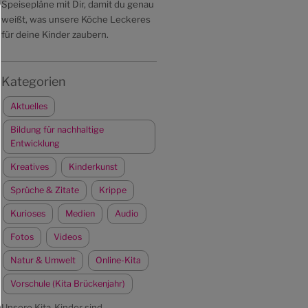
Speisepläne mit Dir, damit du genau
weißt, was unsere Köche Leckeres
für deine Kinder zaubern.
Kategorien
Aktuelles
Bildung für nachhaltige
Entwicklung
Kreatives
Kinderkunst
Sprüche & Zitate
Krippe
Kurioses
Medien
Audio
Fotos
Videos
Natur & Umwelt
Online-Kita
Vorschule (Kita Brückenjahr)
Unsere Kita-Kinder sind