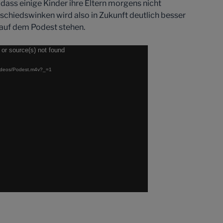
dass einige Kinder ihre Eltern morgens nicht
chiedswinken wird also in Zukunft deutlich besser
 auf dem Podest stehen.
 or source(s) not found
/Videos/Podest.m4v?_=1