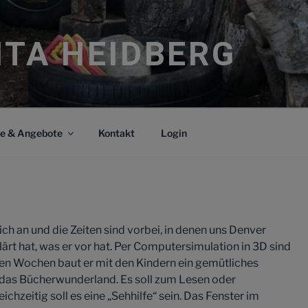
ITA HEIDBERG
ce & Angebote
Kontakt
Login
ch an und die Zeiten sind vorbei, in denen uns Denver
klärt hat, was er vor hat. Per Computersimulation in 3D sind
hsten Wochen baut er mit den Kindern ein gemütliches
r das Bücherwunderland. Es soll zum Lesen oder
chzeitig soll es eine „Sehhilfe“ sein. Das Fenster im