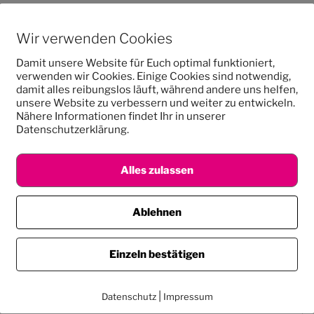
Wir verwenden Cookies
Damit unsere Website für Euch optimal funktioniert,
verwenden wir Cookies. Einige Cookies sind notwendig,
TRUIEREN
,
PROJEKT
,
PROJEKTE
damit alles reibungslos läuft, während andere uns helfen,
unsere Website zu verbessern und weiter zu entwickeln.
Nähere Informationen findet Ihr in unserer
Datenschutzerklärung.
entar
Alles zulassen
 veröffentlicht.
Erforderliche Felder sind mit
*
markiert
Ablehnen
Einzeln bestätigen
|
Datenschutz
Impressum