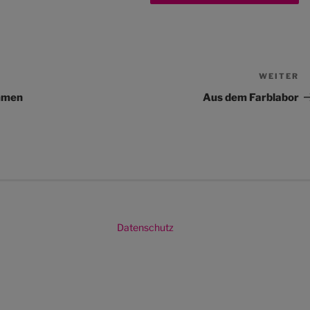
WEITER
N
Be
ommen
Aus dem Farblabor
Datenschutz