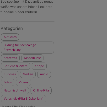
Speisepläne mit Dir, damit du genau
weißt, was unsere Köche Leckeres
für deine Kinder zaubern.
Kategorien
Aktuelles
Bildung für nachhaltige
Entwicklung
Kreatives
Kinderkunst
Sprüche & Zitate
Krippe
Kurioses
Medien
Audio
Fotos
Videos
Natur & Umwelt
Online-Kita
Vorschule (Kita Brückenjahr)
Unsere Kita-Kinder sind