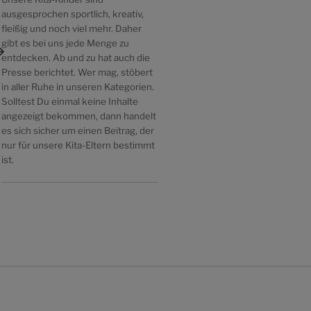
ausgesprochen sportlich, kreativ,
fleißig und noch viel mehr. Daher
ächster
gibt es bei uns jede Menge zu
itrag
entdecken. Ab und zu hat auch die
Presse berichtet. Wer mag, stöbert
in aller Ruhe in unseren Kategorien.
Solltest Du einmal keine Inhalte
angezeigt bekommen, dann handelt
es sich sicher um einen Beitrag, der
nur für unsere Kita-Eltern bestimmt
ist.