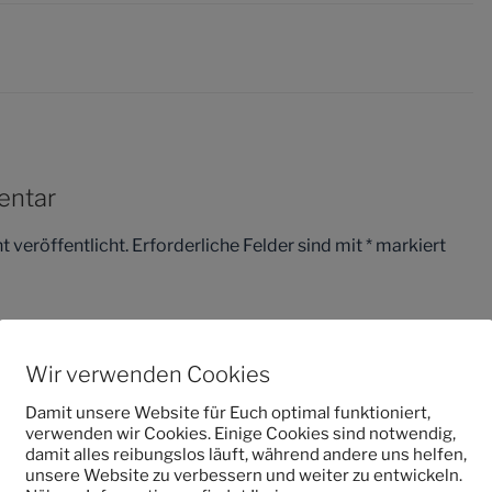
entar
 veröffentlicht.
Erforderliche Felder sind mit
*
markiert
Wir verwenden Cookies
Damit unsere Website für Euch optimal funktioniert,
verwenden wir Cookies. Einige Cookies sind notwendig,
damit alles reibungslos läuft, während andere uns helfen,
unsere Website zu verbessern und weiter zu entwickeln.