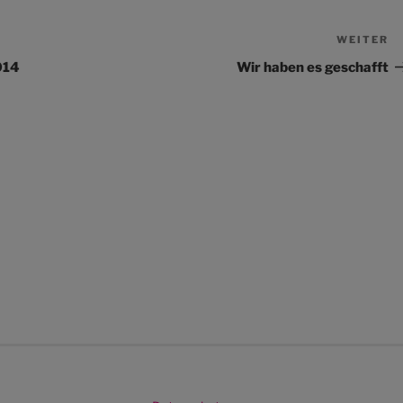
WEITER
N
Be
014
Wir haben es geschafft