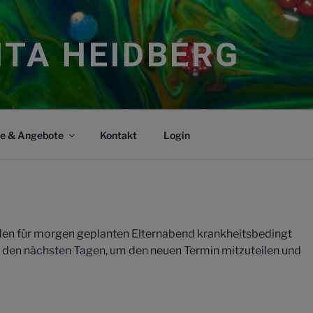
ITA HEIDBERG
ce & Angebote
Kontakt
Login
 den für morgen geplanten Elternabend krankheitsbedingt
n den nächsten Tagen, um den neuen Termin mitzuteilen und