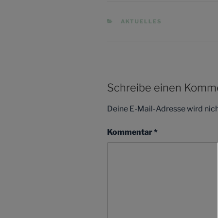
KATEGORIEN
AKTUELLES
Schreibe einen Komm
Deine E-Mail-Adresse wird nicht
Kommentar
*