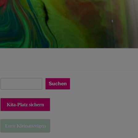
Suchen
Suchen
Kita-Platz sichern
Eure Kleinanzeigen