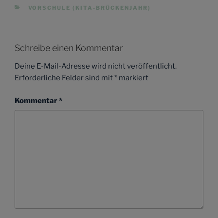
KATEGORIEN
VORSCHULE (KITA-BRÜCKENJAHR)
Schreibe einen Kommentar
Deine E-Mail-Adresse wird nicht veröffentlicht.
Erforderliche Felder sind mit
*
markiert
Kommentar
*