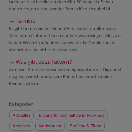
laden wir dich herzlich zu einer Kita-Führung ein. Schau
doch bitte, ob ein passender Termin für dich dabei ist.
→ Termine
Es gibt bei uns viel zu erleben! Hier findest du alle unsere
Termine und Informationen darüber, wann wir geschlossen
haben. Wenn du möchtest, kannst du die Termine auch
abonnieren, um nichts zu verpassen.
→ Was gibt es zu futtern?
An dieser Stelle teilen wir unsere Speisepläne mit Dir, damit
du genau weißt, was unsere Köche Leckeres für deine
Kinder zaubern.
Kategorien
Aktuelles
Bildung für nachhaltige Entwicklung
Kreatives
Kinderkunst
Sprüche & Zitate