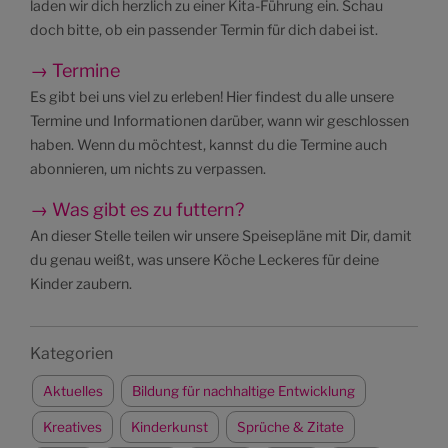
laden wir dich herzlich zu einer Kita-Führung ein. Schau
doch bitte, ob ein passender Termin für dich dabei ist.
→ Termine
Es gibt bei uns viel zu erleben! Hier findest du alle unsere
Termine und Informationen darüber, wann wir geschlossen
haben. Wenn du möchtest, kannst du die Termine auch
abonnieren, um nichts zu verpassen.
→ Was gibt es zu futtern?
An dieser Stelle teilen wir unsere Speisepläne mit Dir, damit
du genau weißt, was unsere Köche Leckeres für deine
Kinder zaubern.
Kategorien
Aktuelles
Bildung für nachhaltige Entwicklung
Kreatives
Kinderkunst
Sprüche & Zitate