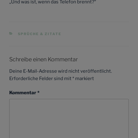
„Und was ist, wenn das Telefon brennt?“
KATEGORIEN
SPRÜCHE & ZITATE
Schreibe einen Kommentar
Deine E-Mail-Adresse wird nicht veröffentlicht.
Erforderliche Felder sind mit
*
markiert
Kommentar
*