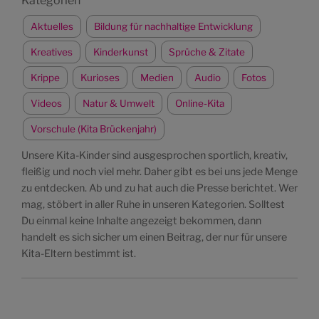
Kategorien
Aktuelles
Bildung für nachhaltige Entwicklung
Kreatives
Kinderkunst
Sprüche & Zitate
Krippe
Kurioses
Medien
Audio
Fotos
Videos
Natur & Umwelt
Online-Kita
Vorschule (Kita Brückenjahr)
Unsere Kita-Kinder sind ausgesprochen sportlich, kreativ,
fleißig und noch viel mehr. Daher gibt es bei uns jede Menge
zu entdecken. Ab und zu hat auch die Presse berichtet. Wer
mag, stöbert in aller Ruhe in unseren Kategorien. Solltest
Du einmal keine Inhalte angezeigt bekommen, dann
handelt es sich sicher um einen Beitrag, der nur für unsere
Kita-Eltern bestimmt ist.