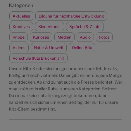
Kategorien
Aktuelles
Bildung für nachhaltige Entwicklung
Kreatives
Kinderkunst
Sprüche & Zitate
Krippe
Kurioses
Medien
Audio
Fotos
Videos
Natur & Umwelt
Online-Kita
Vorschule (Kita Brückenjahr)
Unsere Kita-Kinder sind ausgesprochen sportlich, kreativ,
fleißig und noch viel mehr. Daher gibt es bei uns jede Menge
zu entdecken. Ab und zu hat auch die Presse berichtet. Wer
mag, stöbert in aller Ruhe in unseren Kategorien. Solltest
Du einmal keine Inhalte angezeigt bekommen, dann
handelt es sich sicher um einen Beitrag, der nur für unsere
Kita-Eltern bestimmt ist.