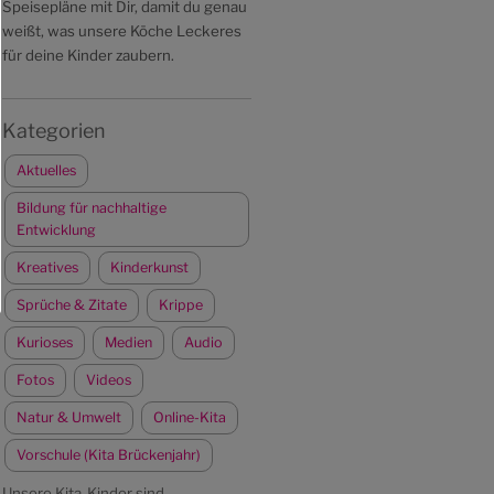
Speisepläne mit Dir, damit du genau
weißt, was unsere Köche Leckeres
für deine Kinder zaubern.
Kategorien
Aktuelles
Bildung für nachhaltige
Entwicklung
Kreatives
Kinderkunst
Sprüche & Zitate
Krippe
Kurioses
Medien
Audio
Fotos
Videos
Natur & Umwelt
Online-Kita
Vorschule (Kita Brückenjahr)
Unsere Kita-Kinder sind