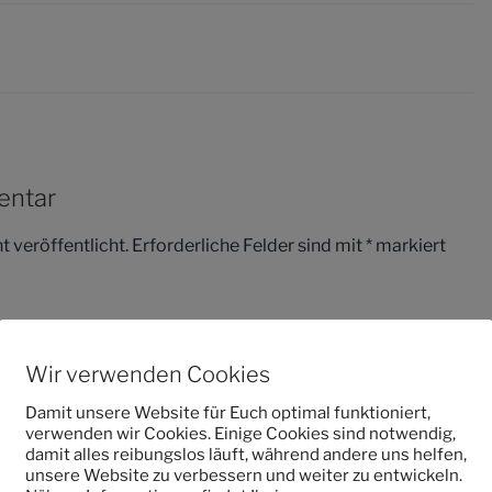
entar
 veröffentlicht.
Erforderliche Felder sind mit
*
markiert
Wir verwenden Cookies
Damit unsere Website für Euch optimal funktioniert,
verwenden wir Cookies. Einige Cookies sind notwendig,
damit alles reibungslos läuft, während andere uns helfen,
unsere Website zu verbessern und weiter zu entwickeln.