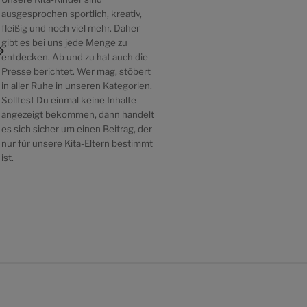
ausgesprochen sportlich, kreativ,
fleißig und noch viel mehr. Daher
ächster
gibt es bei uns jede Menge zu
itrag
entdecken. Ab und zu hat auch die
Presse berichtet. Wer mag, stöbert
in aller Ruhe in unseren Kategorien.
Solltest Du einmal keine Inhalte
angezeigt bekommen, dann handelt
es sich sicher um einen Beitrag, der
nur für unsere Kita-Eltern bestimmt
ist.