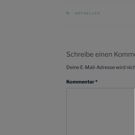
KATEGORIEN
AKTUELLES
Schreibe einen Komm
Deine E-Mail-Adresse wird nicht
Kommentar
*