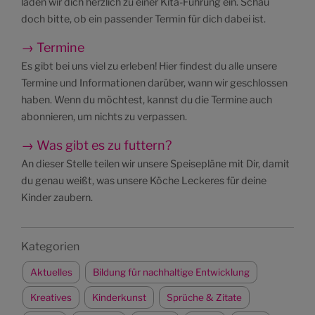
laden wir dich herzlich zu einer Kita-Führung ein. Schau
doch bitte, ob ein passender Termin für dich dabei ist.
→ Termine
Es gibt bei uns viel zu erleben! Hier findest du alle unsere
Termine und Informationen darüber, wann wir geschlossen
haben. Wenn du möchtest, kannst du die Termine auch
abonnieren, um nichts zu verpassen.
→ Was gibt es zu futtern?
An dieser Stelle teilen wir unsere Speisepläne mit Dir, damit
du genau weißt, was unsere Köche Leckeres für deine
Kinder zaubern.
Kategorien
Aktuelles
Bildung für nachhaltige Entwicklung
Kreatives
Kinderkunst
Sprüche & Zitate