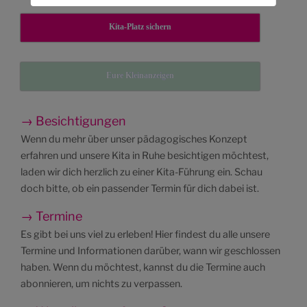
Kita-Platz sichern
Eure Kleinanzeigen
→ Besichtigungen
Wenn du mehr über unser pädagogisches Konzept
erfahren und unsere Kita in Ruhe besichtigen möchtest,
laden wir dich herzlich zu einer Kita-Führung ein. Schau
doch bitte, ob ein passender Termin für dich dabei ist.
→ Termine
Es gibt bei uns viel zu erleben! Hier findest du alle unsere
Termine und Informationen darüber, wann wir geschlossen
haben. Wenn du möchtest, kannst du die Termine auch
abonnieren, um nichts zu verpassen.