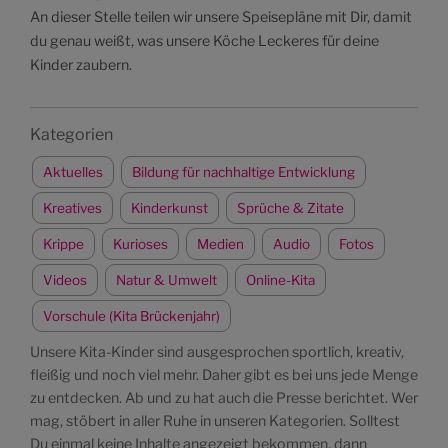
An dieser Stelle teilen wir unsere Speisepläne mit Dir, damit
du genau weißt, was unsere Köche Leckeres für deine
Kinder zaubern.
Kategorien
Aktuelles
Bildung für nachhaltige Entwicklung
Kreatives
Kinderkunst
Sprüche & Zitate
Krippe
Kurioses
Medien
Audio
Fotos
Videos
Natur & Umwelt
Online-Kita
Vorschule (Kita Brückenjahr)
Unsere Kita-Kinder sind ausgesprochen sportlich, kreativ,
fleißig und noch viel mehr. Daher gibt es bei uns jede Menge
zu entdecken. Ab und zu hat auch die Presse berichtet. Wer
mag, stöbert in aller Ruhe in unseren Kategorien. Solltest
Du einmal keine Inhalte angezeigt bekommen, dann