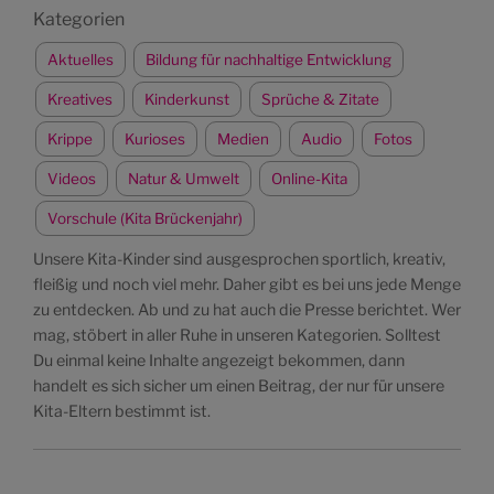
Kategorien
Aktuelles
Bildung für nachhaltige Entwicklung
Kreatives
Kinderkunst
Sprüche & Zitate
Krippe
Kurioses
Medien
Audio
Fotos
Videos
Natur & Umwelt
Online-Kita
Vorschule (Kita Brückenjahr)
Unsere Kita-Kinder sind ausgesprochen sportlich, kreativ,
fleißig und noch viel mehr. Daher gibt es bei uns jede Menge
zu entdecken. Ab und zu hat auch die Presse berichtet. Wer
mag, stöbert in aller Ruhe in unseren Kategorien. Solltest
Du einmal keine Inhalte angezeigt bekommen, dann
handelt es sich sicher um einen Beitrag, der nur für unsere
Kita-Eltern bestimmt ist.