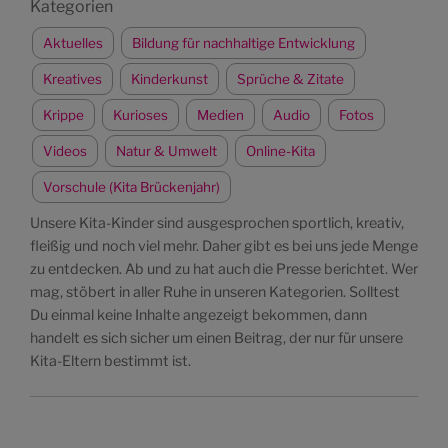
Kategorien
Aktuelles
Bildung für nachhaltige Entwicklung
Kreatives
Kinderkunst
Sprüche & Zitate
Krippe
Kurioses
Medien
Audio
Fotos
Videos
Natur & Umwelt
Online-Kita
Vorschule (Kita Brückenjahr)
Unsere Kita-Kinder sind ausgesprochen sportlich, kreativ,
fleißig und noch viel mehr. Daher gibt es bei uns jede Menge
zu entdecken. Ab und zu hat auch die Presse berichtet. Wer
mag, stöbert in aller Ruhe in unseren Kategorien. Solltest
Du einmal keine Inhalte angezeigt bekommen, dann
handelt es sich sicher um einen Beitrag, der nur für unsere
Kita-Eltern bestimmt ist.