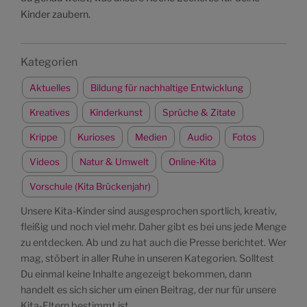
Kinder zaubern.
Kategorien
Aktuelles
Bildung für nachhaltige Entwicklung
Kreatives
Kinderkunst
Sprüche & Zitate
Krippe
Kurioses
Medien
Audio
Fotos
Videos
Natur & Umwelt
Online-Kita
Vorschule (Kita Brückenjahr)
Unsere Kita-Kinder sind ausgesprochen sportlich, kreativ,
fleißig und noch viel mehr. Daher gibt es bei uns jede Menge
zu entdecken. Ab und zu hat auch die Presse berichtet. Wer
mag, stöbert in aller Ruhe in unseren Kategorien. Solltest
Du einmal keine Inhalte angezeigt bekommen, dann
handelt es sich sicher um einen Beitrag, der nur für unsere
Kita-Eltern bestimmt ist.