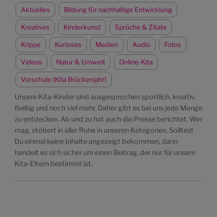
Aktuelles
Bildung für nachhaltige Entwicklung
Kreatives
Kinderkunst
Sprüche & Zitate
Krippe
Kurioses
Medien
Audio
Fotos
Videos
Natur & Umwelt
Online-Kita
Vorschule (Kita Brückenjahr)
Unsere Kita-Kinder sind ausgesprochen sportlich, kreativ,
fleißig und noch viel mehr. Daher gibt es bei uns jede Menge
zu entdecken. Ab und zu hat auch die Presse berichtet. Wer
mag, stöbert in aller Ruhe in unseren Kategorien. Solltest
Du einmal keine Inhalte angezeigt bekommen, dann
handelt es sich sicher um einen Beitrag, der nur für unsere
Kita-Eltern bestimmt ist.