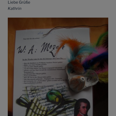
Liebe Grüße
Kathrin