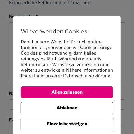
Erforderliche Felder sind mit
*
markiert
Kommentar
*
Wir verwenden Cookies
Damit unsere Website für Euch optimal
funktioniert, verwenden wir Cookies. Einige
Cookies sind notwendig, damit alles
reibungslos läuft, während andere uns
helfen, unsere Website zu verbessern und
weiter zu entwickeln. Nähere Informationen
findet Ihr in unserer Datenschutzerklärung.
Alles zulassen
Name
Ablehnen
E-Mail-Adresse
Einzeln bestätigen