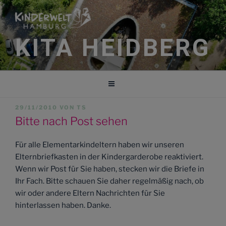
Zum
Inhalt
springen
KITA HEIDBERG
VERÖFFENTLICHT
29/11/2010
VON
TS
AM
Bitte nach Post sehen
Für alle Elementarkindeltern haben wir unseren
Elternbriefkasten in der Kindergarderobe reaktiviert.
Wenn wir Post für Sie haben, stecken wir die Briefe in
Ihr Fach. Bitte schauen Sie daher regelmäßig nach, ob
wir oder andere Eltern Nachrichten für Sie
hinterlassen haben. Danke.