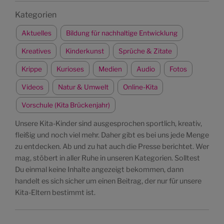
Kategorien
Aktuelles
Bildung für nachhaltige Entwicklung
Kreatives
Kinderkunst
Sprüche & Zitate
Krippe
Kurioses
Medien
Audio
Fotos
Videos
Natur & Umwelt
Online-Kita
Vorschule (Kita Brückenjahr)
Unsere Kita-Kinder sind ausgesprochen sportlich, kreativ,
fleißig und noch viel mehr. Daher gibt es bei uns jede Menge
zu entdecken. Ab und zu hat auch die Presse berichtet. Wer
mag, stöbert in aller Ruhe in unseren Kategorien. Solltest
Du einmal keine Inhalte angezeigt bekommen, dann
handelt es sich sicher um einen Beitrag, der nur für unsere
Kita-Eltern bestimmt ist.