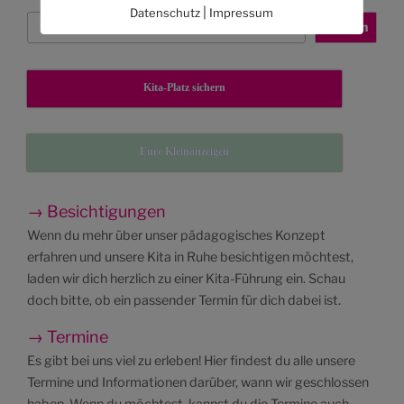
|
Datenschutz
Impressum
Suchen
Suchen
Kita-Platz sichern
Eure Kleinanzeigen
→ Besichtigungen
Wenn du mehr über unser pädagogisches Konzept
erfahren und unsere Kita in Ruhe besichtigen möchtest,
laden wir dich herzlich zu einer Kita-Führung ein. Schau
doch bitte, ob ein passender Termin für dich dabei ist.
→ Termine
Es gibt bei uns viel zu erleben! Hier findest du alle unsere
Termine und Informationen darüber, wann wir geschlossen
haben. Wenn du möchtest, kannst du die Termine auch