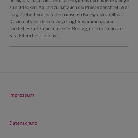
fleißig und noch viel mehr. Daher gibt es bei uns jede Menge
zu entdecken. Ab und zu hat auch die Presse berichtet. Wer
mag, stöbert in aller Ruhe in unseren Kategorien. Solltest
Du einmal keine Inhalte angezeigt bekommen, dann
handelt es sich sicher um einen Beitrag, der nur für unsere
Kita-Eltern bestimmt ist.
Impressum
Datenschutz