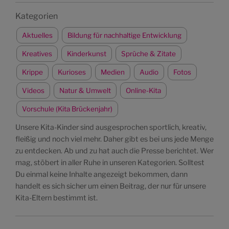
Kategorien
Aktuelles
Bildung für nachhaltige Entwicklung
Kreatives
Kinderkunst
Sprüche & Zitate
Krippe
Kurioses
Medien
Audio
Fotos
Videos
Natur & Umwelt
Online-Kita
Vorschule (Kita Brückenjahr)
Unsere Kita-Kinder sind ausgesprochen sportlich, kreativ,
fleißig und noch viel mehr. Daher gibt es bei uns jede Menge
zu entdecken. Ab und zu hat auch die Presse berichtet. Wer
mag, stöbert in aller Ruhe in unseren Kategorien. Solltest
Du einmal keine Inhalte angezeigt bekommen, dann
handelt es sich sicher um einen Beitrag, der nur für unsere
Kita-Eltern bestimmt ist.