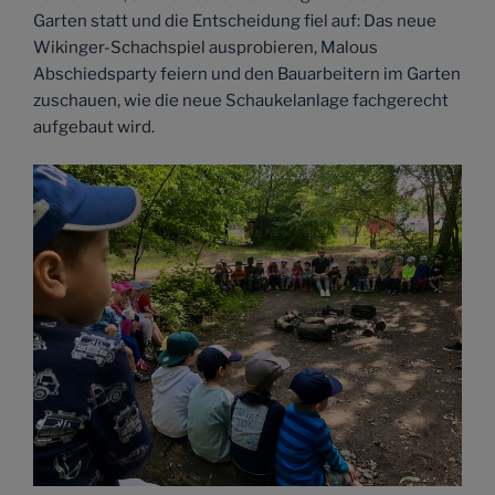
Garten statt und die Entscheidung fiel auf: Das neue
Wikinger-Schachspiel ausprobieren, Malous
Abschiedsparty feiern und den Bauarbeitern im Garten
zuschauen, wie die neue Schaukelanlage fachgerecht
aufgebaut wird.