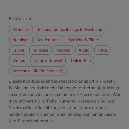
Kategorien
Aktuelles
Bildung für nachhaltige Entwicklung
Kreatives
Kinderkunst
Sprüche & Zitate
Krippe
Kurioses
Medien
Audio
Fotos
Videos
Natur & Umwelt
Online-Kita
Vorschule (Kita Brückenjahr)
Unsere Kita-Kinder sind ausgesprochen sportlich, kreativ,
fleißig und noch viel mehr. Daher gibt es bei uns jede Menge
zu entdecken. Ab und zu hat auch die Presse berichtet. Wer
mag, stöbert in aller Ruhe in unseren Kategorien. Solltest
Du einmal keine Inhalte angezeigt bekommen, dann
handelt es sich sicher um einen Beitrag, der nur für unsere
Kita-Eltern bestimmt ist.