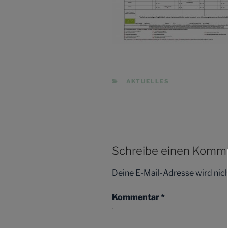
KATEGORIEN
AKTUELLES
Schreibe einen Komm
Deine E-Mail-Adresse wird nicht
Kommentar
*