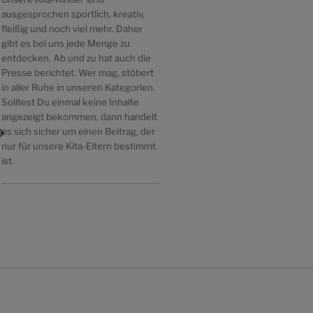
ausgesprochen sportlich, kreativ,
fleißig und noch viel mehr. Daher
gibt es bei uns jede Menge zu
entdecken. Ab und zu hat auch die
Presse berichtet. Wer mag, stöbert
in aller Ruhe in unseren Kategorien.
Solltest Du einmal keine Inhalte
ächster
angezeigt bekommen, dann handelt
itrag
es sich sicher um einen Beitrag, der
nur für unsere Kita-Eltern bestimmt
ist.