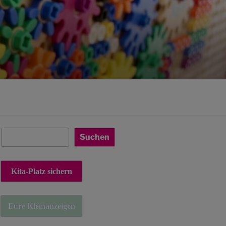
Suchen
Suchen
Kita-Platz sichern
Eure Kleinanzeigen