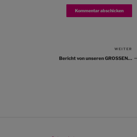
WEITER
N
Be
Bericht von unseren GROSSEN…