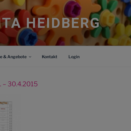
ITA HEIDBERG
ce & Angebote
Kontakt
Login
. – 30.4.2015