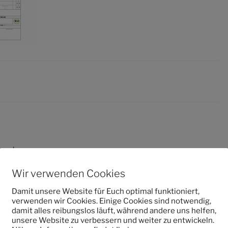
entar
Wir verwenden Cookies
 veröffentlicht.
Erforderliche Felder sind mit
*
markiert
Damit unsere Website für Euch optimal funktioniert,
verwenden wir Cookies. Einige Cookies sind notwendig,
damit alles reibungslos läuft, während andere uns helfen,
unsere Website zu verbessern und weiter zu entwickeln.