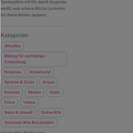
Speisepläne mit Dir, damit du genau
weißt, was unsere Köche Leckeres
für deine Kinder zaubern.
Kategorien
Aktuelles
Bildung für nachhaltige
Entwicklung
Kreatives
Kinderkunst
Sprüche & Zitate
Krippe
Kurioses
Medien
Audio
Fotos
Videos
Natur & Umwelt
Online-Kita
Vorschule (Kita Brückenjahr)
Unsere Kita-Kinder sind